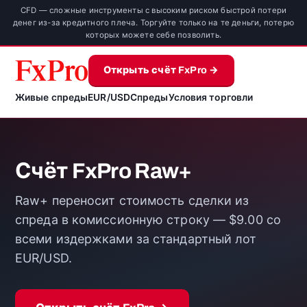
CFD — сложные инструменты с высоким риском быстрой потери
денег из-за кредитного плеча. Торгуйте только на те деньги, потерю
которых можете себе позволить.
Открыть счёт FxPro →
Живые спреды
EUR/USD
Спреды
Условия торговли
Счёт FxPro Raw+
Raw+ переносит стоимость сделки из
спреда в комиссионную строку — $9.00 со
всеми издержками за стандартный лот
EUR/USD.