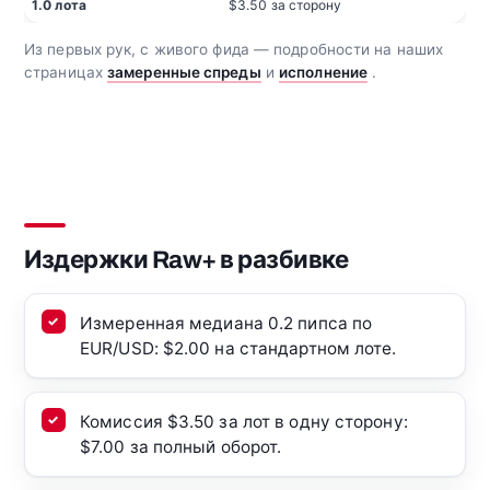
1.0 лота
$3.50 за сторону
Из первых рук, с живого фида — подробности на наших
страницах
замеренные спреды
и
исполнение
.
Издержки Raw+ в разбивке
Измеренная медиана 0.2 пипса по
EUR/USD: $2.00 на стандартном лоте.
Комиссия $3.50 за лот в одну сторону:
$7.00 за полный оборот.