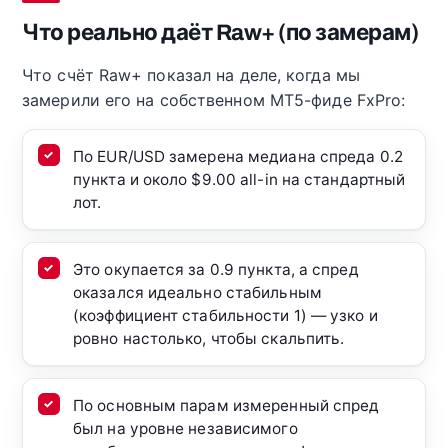
Что реально даёт Raw+ (по замерам)
Что счёт Raw+ показал на деле, когда мы
замерили его на собственном MT5-фиде FxPro:
По EUR/USD замерена медиана спреда 0.2
пункта и около $9.00 all-in на стандартный
лот.
Это окупается за 0.9 пункта, а спред
оказался идеально стабильным
(коэффициент стабильности 1) — узко и
ровно настолько, чтобы скальпить.
По основным парам измеренный спред
был на уровне независимого