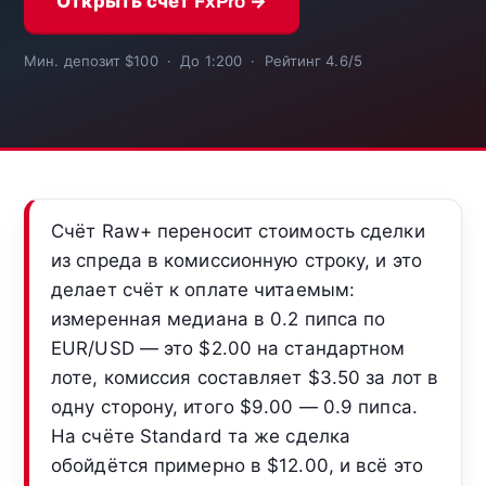
Открыть счёт FxPro →
Мин. депозит $100 · До 1:200 · Рейтинг 4.6/5
Счёт Raw+ переносит стоимость сделки
из спреда в комиссионную строку, и это
делает счёт к оплате читаемым:
измеренная медиана в 0.2 пипса по
EUR/USD — это $2.00 на стандартном
лоте, комиссия составляет $3.50 за лот в
одну сторону, итого $9.00 — 0.9 пипса.
На счёте Standard та же сделка
обойдётся примерно в $12.00, и всё это