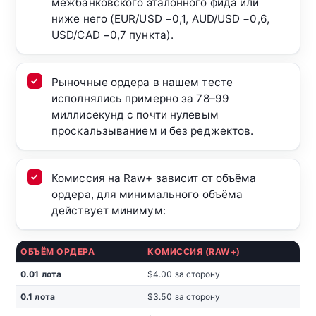
межбанковского эталонного фида или
ниже него (EUR/USD −0,1, AUD/USD −0,6,
USD/CAD −0,7 пункта).
Рыночные ордера в нашем тесте
исполнялись примерно за 78–99
миллисекунд с почти нулевым
проскальзыванием и без реджектов.
Комиссия на Raw+ зависит от объёма
ордера, для минимального объёма
действует минимум:
ОБЪЁМ ОРДЕРА
КОМИССИЯ (RAW+)
0.01 лота
$4.00 за сторону
0.1 лота
$3.50 за сторону