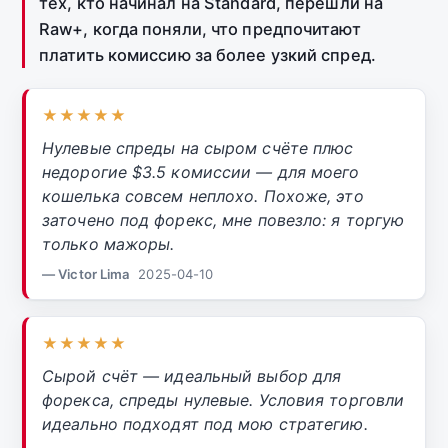
тех, кто начинал на Standard, перешли на
Raw+, когда поняли, что предпочитают
платить комиссию за более узкий спред.
★★★★★
Нулевые спреды на сыром счёте плюс
недорогие $3.5 комиссии — для моего
кошелька совсем неплохо. Похоже, это
заточено под форекс, мне повезло: я торгую
только мажоры.
— Victor Lima
2025-04-10
★★★★★
Сырой счёт — идеальный выбор для
форекса, спреды нулевые. Условия торговли
идеально подходят под мою стратегию.